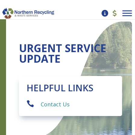
URGENT SERVICE
UPDATE
HELPFUL LINKS

Contact Us